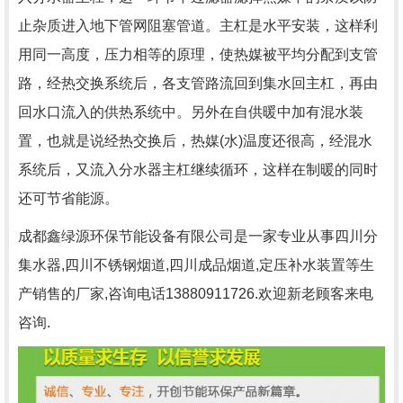
止杂质进入地下管网阻塞管道。主杠是水平安装，这样利
用同一高度，压力相等的原理，使热媒被平均分配到支管
路，经热交换系统后，各支管路流回到集水回主杠，再由
回水口流入的供热系统中。另外在自供暖中加有混水装
置，也就是说经热交换后，热媒(水)温度还很高，经混水
系统后，又流入分水器主杠继续循环，这样在制暖的同时
还可节省能源。
成都鑫绿源环保节能设备有限公司是一家专业从事四川分
集水器,四川不锈钢烟道,四川成品烟道,定压补水装置等生
产销售的厂家,咨询电话13880911726.欢迎新老顾客来电
咨询.