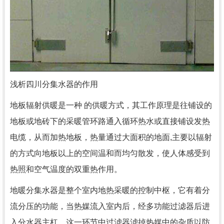
浅析
四川分集水器
的作用
地板辐射供暖是一种 的供暖方式，其工作原理是往铺设的
地板或地砖下的采暖管环路通入循环热水或直接铺设发热
电缆，从而加热地板，热量通过大面积的地面,主要以辐射
的方式向地板以上的空间温和而均匀散发，使人体感受到
热照和空气温度的双重热作用。
地暖分集水器是整个室内地热采暖的控制中枢，它有着分
流分压的功能，当热媒流入室内后，经多功能过滤器后进
入分水器主杠，这一环节中过滤器滤掉热媒中的杂质以防