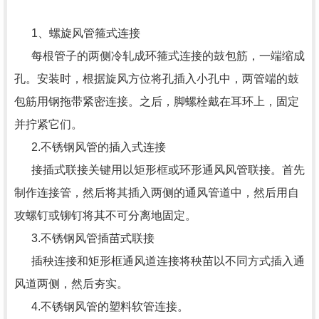
1、螺旋风管箍式连接
每根管子的两侧冷轧成环箍式连接的鼓包筋，一端缩成
孔。安装时，根据旋风方位将孔插入小孔中，两管端的鼓
包筋用钢拖带紧密连接。之后，脚螺栓戴在耳环上，固定
并拧紧它们。
2.不锈钢风管的插入式连接
接插式联接关键用以矩形框或环形通风风管联接。首先
制作连接管，然后将其插入两侧的通风管道中，然后用自
攻螺钉或铆钉将其不可分离地固定。
3.不锈钢风管插苗式联接
插秧连接和矩形框通风道连接将秧苗以不同方式插入通
风道两侧，然后夯实。
4.不锈钢风管的塑料软管连接。