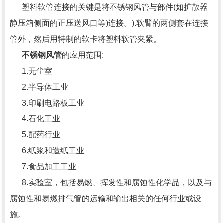
塑料软管连接的关键是将不锈钢风管与部件(如扩散器
静压箱侧面的正压送风口等)连接。).软臂的两侧套在连接
管外，然后用特制的软卡将塑料软管夹紧。
不锈钢风管
的应用范围:
1.无尘室
2.半导体工业
3.印刷电路板工业
4.石化工业
5.配药行业
6.纸浆和造纸工业
7.食品加工工业
8.实验室，包括易燃、挥发性和腐蚀性化学品，以及与
腐蚀性和易燃排气管的运输和输出相关的任何行业或设
施。